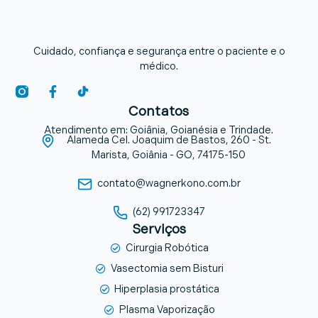
Cuidado, confiança e segurança entre o paciente e o
médico.
Contatos
Atendimento em: Goiânia, Goianésia e Trindade.
Alameda Cel. Joaquim de Bastos, 260 - St.
Marista, Goiânia - GO, 74175-150
contato@wagnerkono.com.br
(62) 991723347
Serviços
Cirurgia Robótica
Vasectomia sem Bisturi
Hiperplasia prostática
Plasma Vaporização