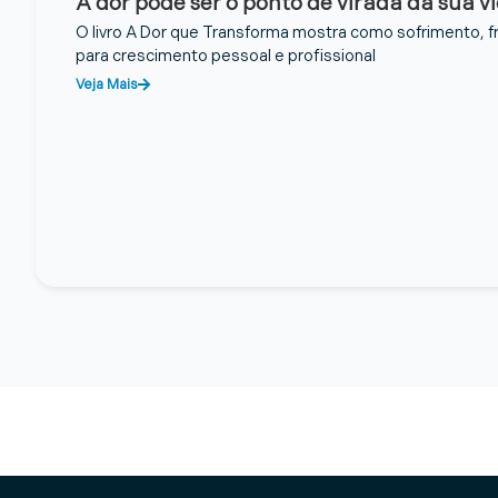
A dor pode ser o ponto de virada da sua v
O livro A Dor que Transforma mostra como sofrimento, 
para crescimento pessoal e profissional
Veja Mais