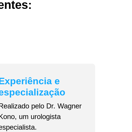
entes:
Experiência e
especialização
Realizado pelo Dr. Wagner
Kono, um urologista
especialista.