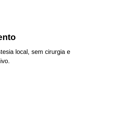
ento
esia local, sem cirurgia e
ivo.