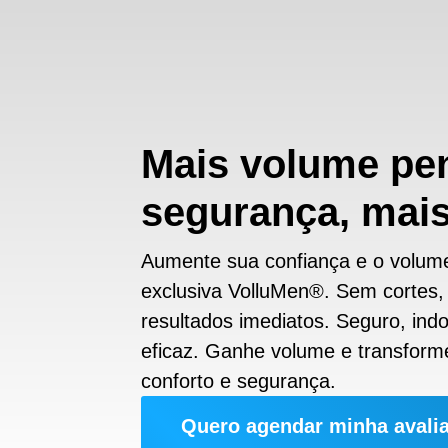
Mais volume pe
segurança, mai
Aumente sua confiança e o volume
exclusiva VolluMen®. Sem cortes,
resultados imediatos. Seguro, in
eficaz. Ganhe volume e transfor
conforto e segurança.
Quero agendar minha avali