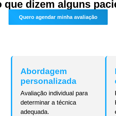
o que dizem alguns paci
Quero agendar minha avaliação
Abordagem
personalizada
Avaliação individual para
determinar a técnica
adequada.