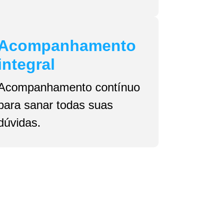
Acompanhamento
integral
Acompanhamento contínuo
para sanar todas suas
dúvidas.