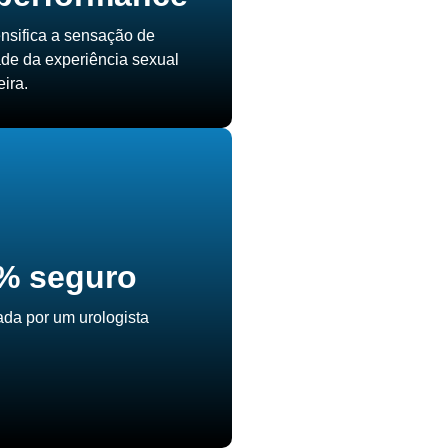
nsifica a sensação de
ade da experiência sexual
ira.
% seguro
ada por um urologista