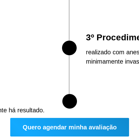
3º Procedim
realizado com anest
minimamente invas
te há resultado.
Quero agendar minha avaliação