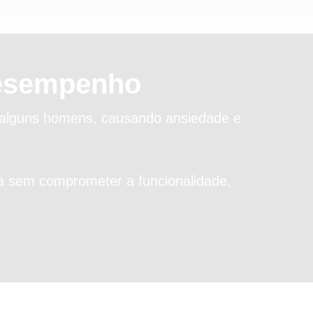
esempenho
 alguns homens, causando ansiedade e
ia sem comprometer a funcionalidade,