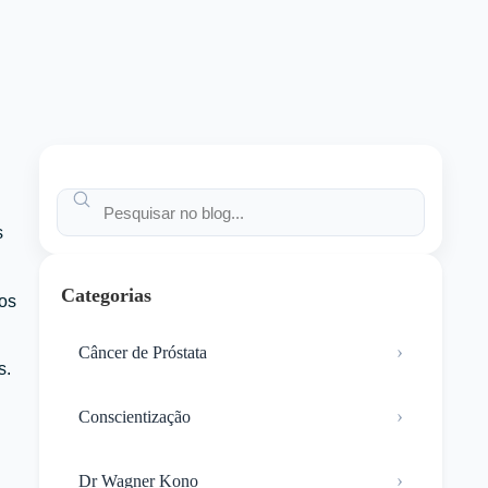
s
Categorias
os
Câncer de Próstata
s.
Conscientização
Dr Wagner Kono