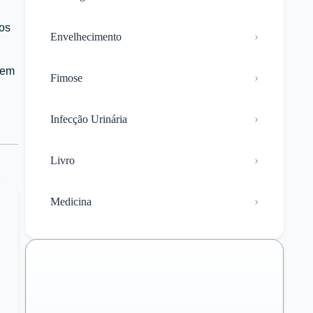
os
Envelhecimento
zem
Fimose
Infecção Urinária
Livro
Medicina