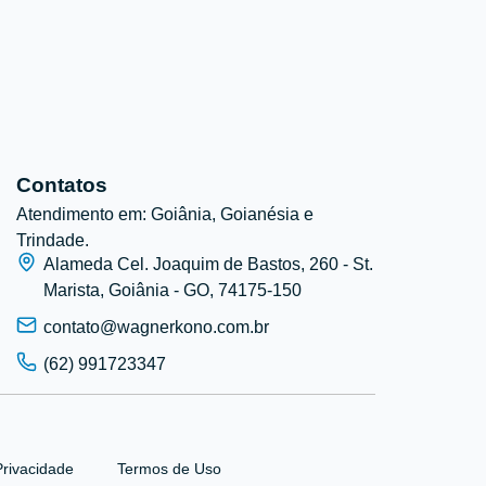
Contatos
Atendimento em: Goiânia, Goianésia e
Trindade.
Alameda Cel. Joaquim de Bastos, 260 - St.
Marista, Goiânia - GO, 74175-150
contato@wagnerkono.com.br
(62) 991723347
Privacidade
Termos de Uso