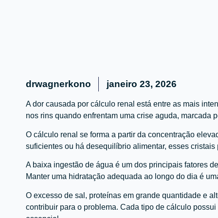
drwagnerkono
janeiro 23, 2026
A dor causada por cálculo renal está entre as mais in
nos rins quando enfrentam uma crise aguda, marcada po
O cálculo renal se forma a partir da concentração elev
suficientes ou há desequilíbrio alimentar, esses cristai
A baixa ingestão de água é um dos principais fatores de
Manter uma hidratação adequada ao longo do dia é uma
O excesso de sal, proteínas em grande quantidade e 
contribuir para o problema. Cada tipo de cálculo possui 