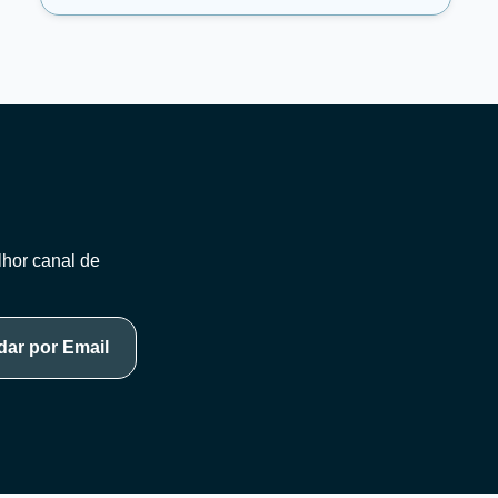
lhor canal de
ar por Email