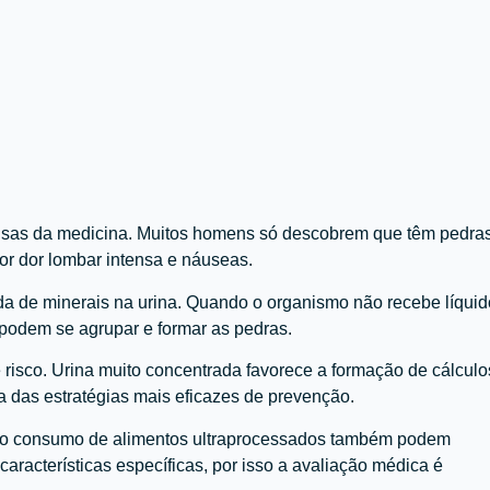
tensas da medicina. Muitos homens só descobrem que têm pedra
r dor lombar intensa e náuseas.
ada de minerais na urina. Quando o organismo não recebe líquid
s podem se agrupar e formar as pedras.
 risco. Urina muito concentrada favorece a formação de cálculo
 das estratégias mais eficazes de prevenção.
alto consumo de alimentos ultraprocessados também podem
características específicas, por isso a avaliação médica é