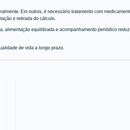
ralmente. Em outros, é necessário tratamento com medicament
ção e retirada do cálculo.
na, alimentação equilibrada e acompanhamento periódico redu
ualidade de vida a longo prazo.